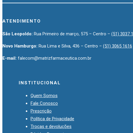
ATENDIMENTO
São Leopoldo:
Rua Primeiro de março, 575 – Centro –
(51) 3037 
Novo Hamburgo:
Rua Lima e Silva, 436 – Centro –
(51) 3065 1616
E-mail:
falecom@matrizfarmaceutica.com.br
INSTITUCIONAL
Quem Somos
Fale Conosco
Prescrição
Política de Privacidade
Trocas e devoluções