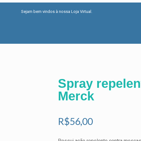
Sejam bem vindos à nossa Loja Virtual.
Spray repelen
Merck
R$
56,00
Possui ação repelente contra mosca