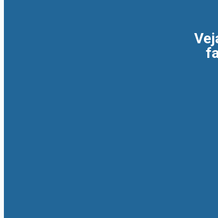
Vej
f