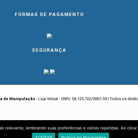
FORMAS DE PAGAMENTO
SEGURANÇA
ia de Manipulação
- Loja Virtual - CNPJ: 06.125.722/0001-59 | Todos os direi
s relevante, lembrando suas preferências e visitas repetidas. Ao clicar
ACEITAR
Política de Privacidade