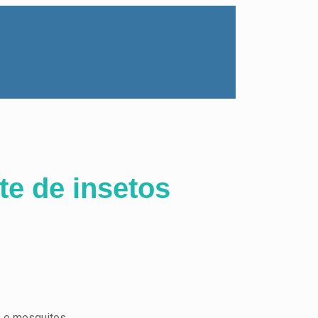
te de insetos
s e mosquitos