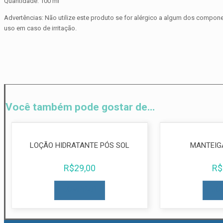
Quantidade: 100 ml
Advertências: Não utilize este produto se for alérgico a algum dos compon
uso em caso de irritação.
Você também pode gostar de…
LOÇÃO HIDRATANTE PÓS SOL
MANTEIG
R$
29,00
R$
COMPRAR
CO