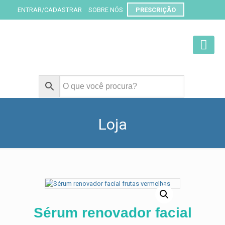
ENTRAR/CADASTRAR
SOBRE NÓS
PRESCRIÇÃO
Loja
Sérum renovador facial