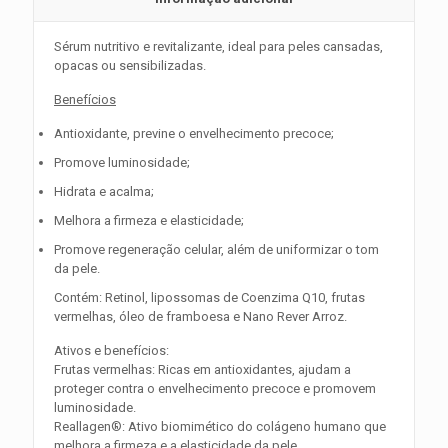
Sérum nutritivo e revitalizante, ideal para peles cansadas,
opacas ou sensibilizadas.
Benefícios
Antioxidante, previne o envelhecimento precoce;
Promove luminosidade;
Hidrata e acalma;
Melhora a firmeza e elasticidade;
Promove regeneração celular, além de uniformizar o tom
da pele.
Contém: Retinol, lipossomas de Coenzima Q10, frutas
vermelhas, óleo de framboesa e Nano Rever Arroz.
Ativos e benefícios:
Frutas vermelhas: Ricas em antioxidantes, ajudam a
proteger contra o envelhecimento precoce e promovem
luminosidade.
Reallagen®: Ativo biomimético do colágeno humano que
melhora a firmeza e a elasticidade da pele.