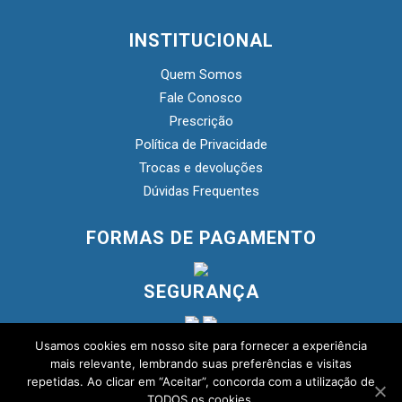
INSTITUCIONAL
Quem Somos
Fale Conosco
Prescrição
Política de Privacidade
Trocas e devoluções
Dúvidas Frequentes
FORMAS DE PAGAMENTO
SEGURANÇA
Usamos cookies em nosso site para fornecer a experiência
mais relevante, lembrando suas preferências e visitas
repetidas. Ao clicar em “Aceitar”, concorda com a utilização de
TODOS os cookies.