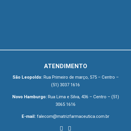
ATENDIMENTO
São Leopoldo:
Rua Primeiro de março, 575 – Centro –
(51) 3037 1616
Novo Hamburgo:
Rua Lima e Silva, 436 – Centro –
(51)
3065 1616
E-mail:
falecom@matrizfarmaceutica.com.br