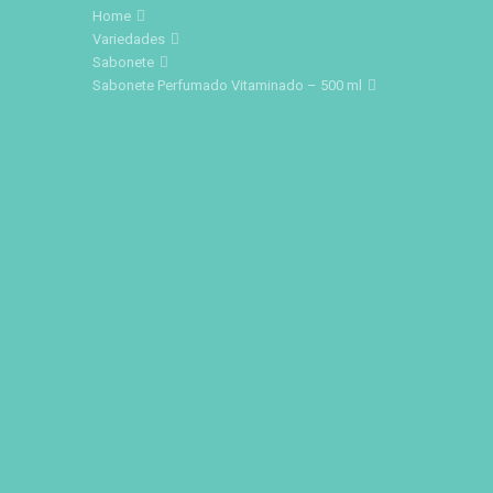
Home
Variedades
Sabonete
Sabonete Perfumado Vitaminado – 500 ml