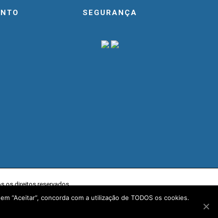
ENTO
SEGURANÇA
os os direitos reservados.
 em “Aceitar”, concorda com a utilização de TODOS os cookies.