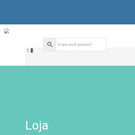
0
Loja