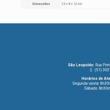
Dimensões
7,5 × 8 × 12 cm
São Leopoldo:
Rua Prim
(51) 303
Horários de At
Segunda-sexta: 8h30
Sábado: 8h30m