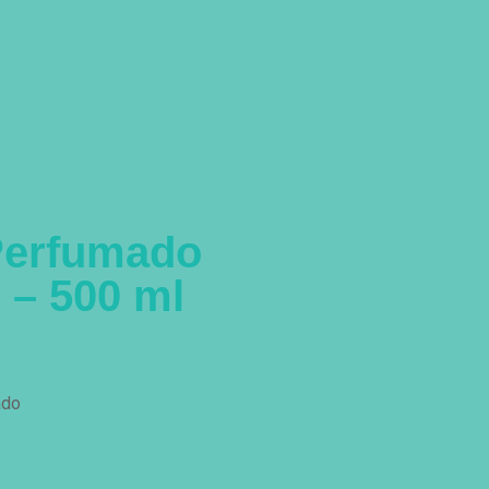
Perfumado
 – 500 ml
ado