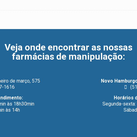
Veja onde encontrar as nossas
farmácias de manipulação
:
eiro de março, 575
Novo Hamburgo
7-1616
(51
endimento:
Horários 
min às 18h30min
Segunda-sexta:
in às 14h
Sábad