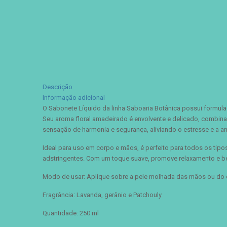
Descrição
Informação adicional
O Sabonete Líquido da linha Saboaria Botânica possui formula
Seu aroma floral amadeirado é envolvente e delicado, combina
sensação de harmonia e segurança, aliviando o estresse e a an
Ideal para uso em corpo e mãos, é perfeito para todos os tipo
adstringentes. Com um toque suave, promove relaxamento e be
Modo de usar: Aplique sobre a pele molhada das mãos ou do 
Fragrância: Lavanda, gerânio e Patchouly
Quantidade: 250 ml