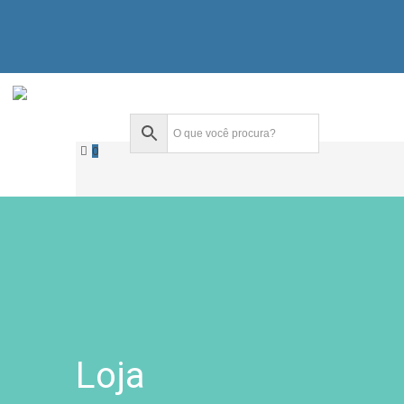
0
Loja