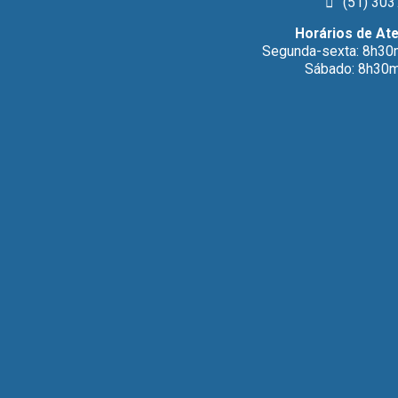
(51) 303
Horários de At
Segunda-sexta: 8h30
Sábado: 8h30m