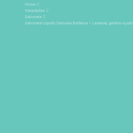
Home
Variedades
Sabonete
Sabonete Liquido Saboaria Botânica – Lavanda, gerânio e pat