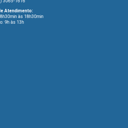
) 3065-1616
de Atendimento:
 8h30min às 18h30min
o: 9h às 13h