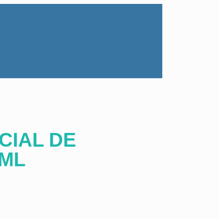
CIAL DE
 ML