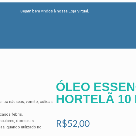
Sejam bem vindos à nossa Loja Virtual.
ÓLEO ESSEN
HORTELÃ 10
ontra náuseas, vomito, cólicas
casos febris.
R$
52,00
sculares, dores nas
as, quando utilizado no