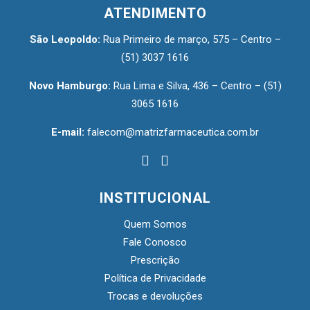
ATENDIMENTO
São Leopoldo:
Rua Primeiro de março, 575 – Centro –
(51) 3037 1616
Novo Hamburgo:
Rua Lima e Silva, 436 – Centro –
(51)
3065 1616
E-mail:
falecom@matrizfarmaceutica.com.br
INSTITUCIONAL
Quem Somos
Fale Conosco
Prescrição
Política de Privacidade
Trocas e devoluções