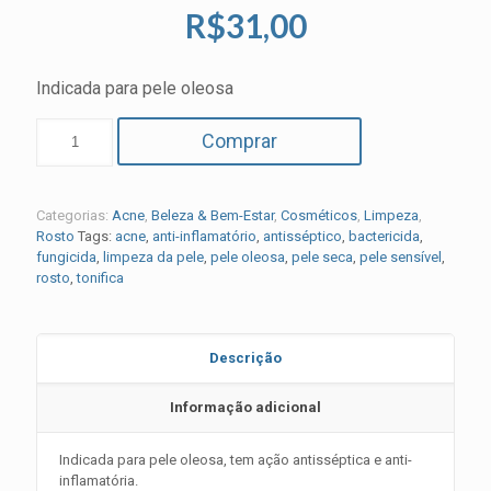
R$
31,00
Indicada para pele oleosa
Comprar
Categorias:
Acne
,
Beleza & Bem-Estar
,
Cosméticos
,
Limpeza
,
Rosto
Tags:
acne
,
anti-inflamatório
,
antisséptico
,
bactericida
,
fungicida
,
limpeza da pele
,
pele oleosa
,
pele seca
,
pele sensível
,
rosto
,
tonifica
Descrição
Informação adicional
Indicada para pele oleosa, tem ação antisséptica e anti-
inflamatória.