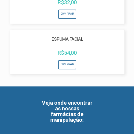
R$
32,00
COMPRAR
ESPUMA FACIAL
R$
54,00
COMPRAR
Veja onde encontrar
as nossas
farmácias de
manipulação
: