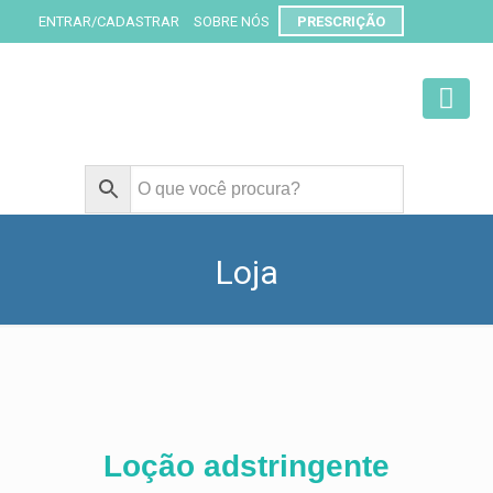
ENTRAR/CADASTRAR
SOBRE NÓS
PRESCRIÇÃO
Loja
Loção adstringente