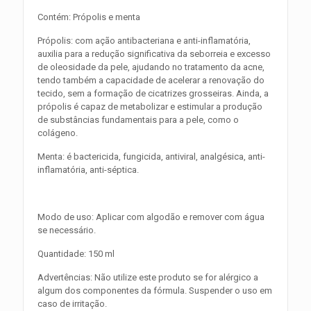
Contém: Própolis e menta
Própolis: com ação antibacteriana e anti-inflamatória,
auxilia para a redução significativa da seborreia e excesso
de oleosidade da pele, ajudando no tratamento da acne,
tendo também a capacidade de acelerar a renovação do
tecido, sem a formação de cicatrizes grosseiras. Ainda, a
própolis é capaz de metabolizar e estimular a produção
de substâncias fundamentais para a pele, como o
colágeno.
Menta: é bactericida, fungicida, antiviral, analgésica, anti-
inflamatória, anti-séptica.
Modo de uso: Aplicar com algodão e remover com água
se necessário.
Quantidade: 150 ml
Advertências: Não utilize este produto se for alérgico a
algum dos componentes da fórmula. Suspender o uso em
caso de irritação.