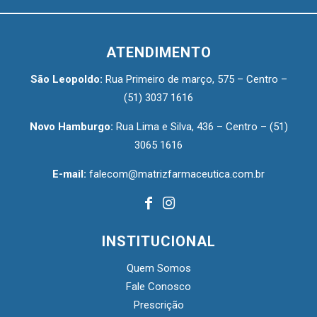
ATENDIMENTO
São Leopoldo:
Rua Primeiro de março, 575 – Centro –
(51) 3037 1616
Novo Hamburgo:
Rua Lima e Silva, 436 – Centro –
(51)
3065 1616
E-mail:
falecom@matrizfarmaceutica.com.br
INSTITUCIONAL
Quem Somos
Fale Conosco
Prescrição