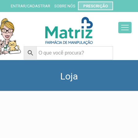
ENTRAR/CADASTRAR
SOBRE NÓS
PRESCRIÇÃO
Loja