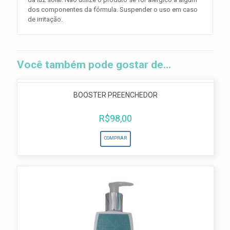
dos componentes da fórmula. Suspender o uso em caso
de irritação.
Você também pode gostar de…
BOOSTER PREENCHEDOR
R$
98,00
COMPRAR