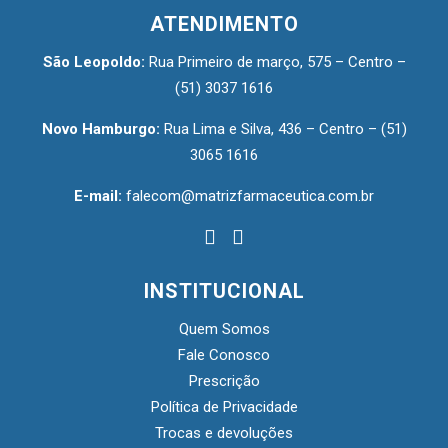
ATENDIMENTO
São Leopoldo:
Rua Primeiro de março, 575 – Centro –
(51) 3037 1616
Novo Hamburgo:
Rua Lima e Silva, 436 – Centro –
(51)
3065 1616
E-mail:
falecom@matrizfarmaceutica.com.br
INSTITUCIONAL
Quem Somos
Fale Conosco
Prescrição
Política de Privacidade
Trocas e devoluções