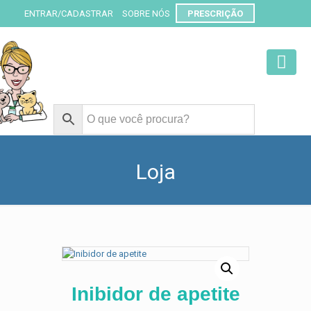
ENTRAR/CADASTRAR
SOBRE NÓS
PRESCRIÇÃO
Loja
Inibidor de apetite