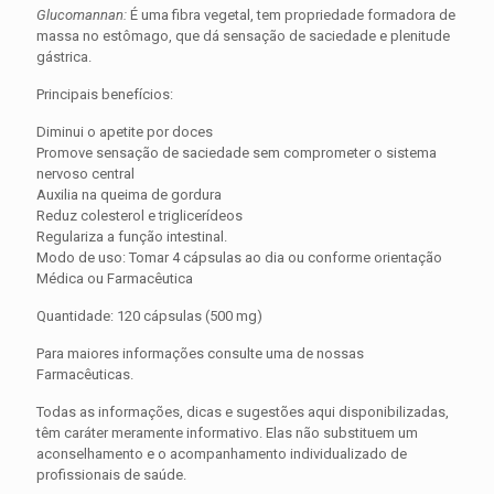
Glucomannan:
É uma fibra vegetal, tem propriedade formadora de
massa no estômago, que dá sensação de saciedade e plenitude
gástrica.
Principais benefícios:
Diminui o apetite por doces
Promove sensação de saciedade sem comprometer o sistema
nervoso central
Auxilia na queima de gordura
Reduz colesterol e triglicerídeos
Regulariza a função intestinal.
Modo de uso: Tomar 4 cápsulas ao dia ou conforme orientação
Médica ou Farmacêutica
Quantidade: 120 cápsulas (500 mg)
Para maiores informações consulte uma de nossas
Farmacêuticas.
Todas as informações, dicas e sugestões aqui disponibilizadas,
têm caráter meramente informativo. Elas não substituem um
aconselhamento e o acompanhamento individualizado de
profissionais de saúde.