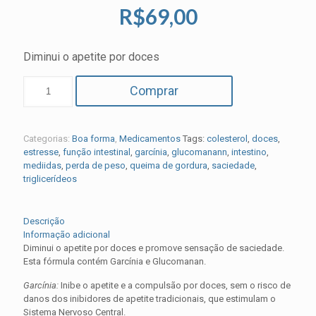
R$
69,00
Diminui o apetite por doces
Comprar
Categorias:
Boa forma
,
Medicamentos
Tags:
colesterol
,
doces
,
estresse
,
função intestinal
,
garcínia
,
glucomanann
,
intestino
,
mediidas
,
perda de peso
,
queima de gordura
,
saciedade
,
triglicerídeos
Descrição
Informação adicional
Diminui o apetite por doces e promove sensação de saciedade.
Esta fórmula contém Garcínia e Glucomanan.
Garcínia:
Inibe o apetite e a compulsão por doces, sem o risco de
danos dos inibidores de apetite tradicionais, que estimulam o
Sistema Nervoso Central.