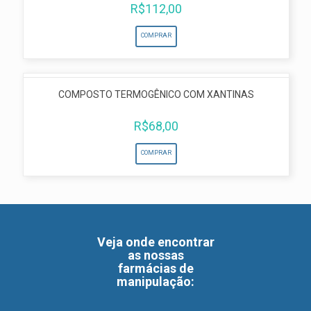
R$
112,00
COMPRAR
COMPOSTO TERMOGÊNICO COM XANTINAS
R$
68,00
COMPRAR
Veja onde encontrar
as nossas
farmácias de
manipulação
: