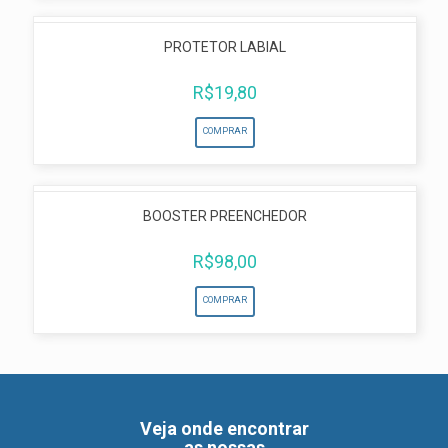
PROTETOR LABIAL
R$
19,80
COMPRAR
BOOSTER PREENCHEDOR
R$
98,00
COMPRAR
Veja onde encontrar
as nossas