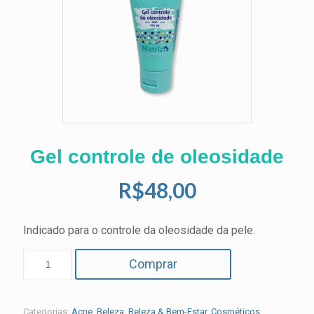
Gel controle de oleosidade
R$
48,00
Indicado para o controle da oleosidade da pele.
Comprar
Categorias:
Acne
,
Beleza
,
Beleza & Bem-Estar
,
Cosméticos
,