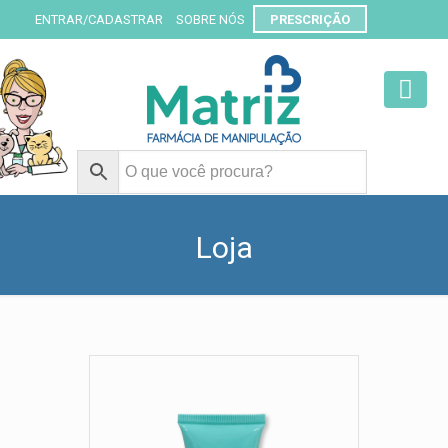
ENTRAR/CADASTRAR
SOBRE NÓS
PRESCRIÇÃO
Loja