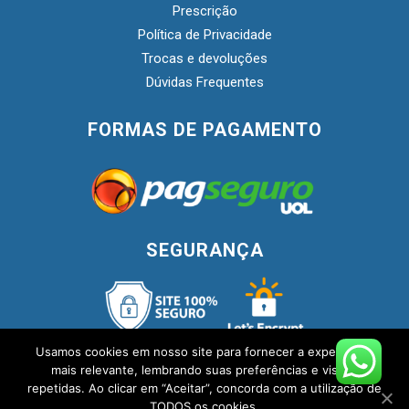
Prescrição
Política de Privacidade
Trocas e devoluções
Dúvidas Frequentes
FORMAS DE PAGAMENTO
SEGURANÇA
Usamos cookies em nosso site para fornecer a experiência
mais relevante, lembrando suas preferências e visitas
repetidas. Ao clicar em “Aceitar”, concorda com a utilização de
TODOS os cookies.