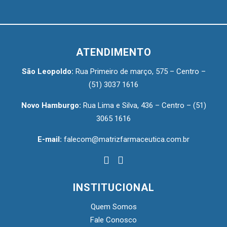
ATENDIMENTO
São Leopoldo:
Rua Primeiro de março, 575 – Centro –
(51) 3037 1616
Novo Hamburgo:
Rua Lima e Silva, 436 – Centro –
(51)
3065 1616
E-mail:
falecom@matrizfarmaceutica.com.br
INSTITUCIONAL
Quem Somos
Fale Conosco