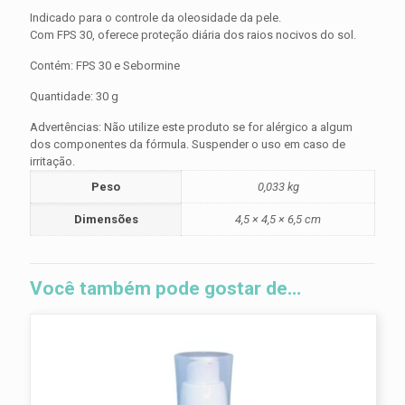
Indicado para o controle da oleosidade da pele.
Com FPS 30, oferece proteção diária dos raios nocivos do sol.
Contém: FPS 30 e Sebormine
Quantidade: 30 g
Advertências: Não utilize este produto se for alérgico a algum
dos componentes da fórmula. Suspender o uso em caso de
irritação.
Peso
0,033 kg
Dimensões
4,5 × 4,5 × 6,5 cm
Você também pode gostar de…