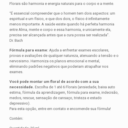
Florais são harmonia e energia naturais para o corpo e a mente.
“É essencial compreender que o homem tem dois aspectos: um
espiritual e um físico, e que dos dois, o físico é infinitamente
menos importante. A saúde existe quando há perfeita harmonia
entre Alma, mente e corpo e essa harmonia, e unicamente ela,
precisa ser alcançada antes que a cura possa ser realizada”.
Dr. Bach
Fórmula para exame:
Ajuda a enfrentar exames escolares,
provas e avaliações de qualquer natureza, atenuando a tensão e o
nervosismo. Harmoniza os planos emocional e mental,
eliminando padrões negativos que poderiam atrapalhar nos
exames.
Você pode montar um floral de acordo com a sua
necessidade.
Escolha de 1 até 6 Florais (ansiedade, baixa auto
estima, fórmula da aprendizagem, fórmula para exame, indecisão,
medos, rescue, sensação de cansaço, tristeza e estado
depressivo).
Para esta opção, entre em contato e encomende sua fórmula!
Contém: