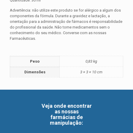
Quantidade: 30 ml
Advertência: não utilize este produto se for alérgico a algum dos
componentes da fórmula. Durante a gravidez e lactação, a
orientação para a administração de fármacos é responsabilidade
do profissional da saúde. Não tome medicamentos sem o
conhecimento do seu médico. Converse com as nossas
Farmacêuticas.
Peso
0,83 kg
Dimensões
3 × 3 × 10 cm
Veja onde encontrar
as nossas
farmácias de
manipulação
: