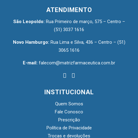
ATENDIMENTO
São Leopoldo:
Rua Primeiro de março, 575 – Centro –
(51) 3037 1616
Novo Hamburgo:
Rua Lima e Silva, 436 – Centro –
(51)
3065 1616
E-mail:
falecom@matrizfarmaceutica.com.br
INSTITUCIONAL
Quem Somos
Fale Conosco
Prescrição
Política de Privacidade
Trocas e devoluções