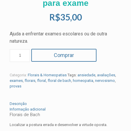
para exame
R$
35,00
Ajuda a enfrentar exames escolares ou de outra
natureza.
Comprar
Categoria:
Florais & Homeopatias
Tags:
ansiedade
,
avaliações
,
exames
,
florais
,
floral
,
floral de bach
,
homeopatia
,
nervosismo
,
provas
Descrição
Informação adicional
Florais de Bach
Localizar a postura errada e desenvolver a virtude oposta.