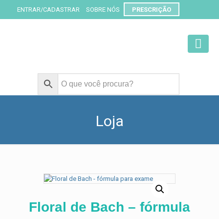
ENTRAR/CADASTRAR
SOBRE NÓS
PRESCRIÇÃO
Loja
Floral de Bach – fórmula