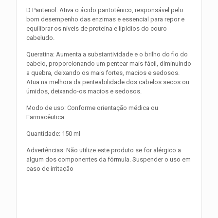
D Pantenol: Ativa o ácido pantotênico, responsável pelo
bom desempenho das enzimas e essencial para repor e
equilibrar os níveis de proteína e lipídios do couro
cabeludo.
Queratina: Aumenta a substantividade e o brilho do fio do
cabelo, proporcionando um pentear mais fácil, diminuindo
a quebra, deixando os mais fortes, macios e sedosos.
Atua na melhora da penteabilidade dos cabelos secos ou
úmidos, deixando-os macios e sedosos.
Modo de uso: Conforme orientação médica ou
Farmacêutica
Quantidade: 150 ml
Advertências: Não utilize este produto se for alérgico a
algum dos componentes da fórmula. Suspender o uso em
caso de irritação