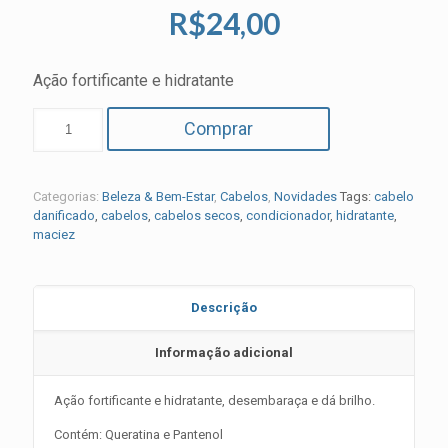
R$
24,00
Ação fortificante e hidratante
Comprar
Categorias:
Beleza & Bem-Estar
,
Cabelos
,
Novidades
Tags:
cabelo
danificado
,
cabelos
,
cabelos secos
,
condicionador
,
hidratante
,
maciez
Descrição
Informação adicional
Ação fortificante e hidratante, desembaraça e dá brilho.
Contém: Queratina e Pantenol