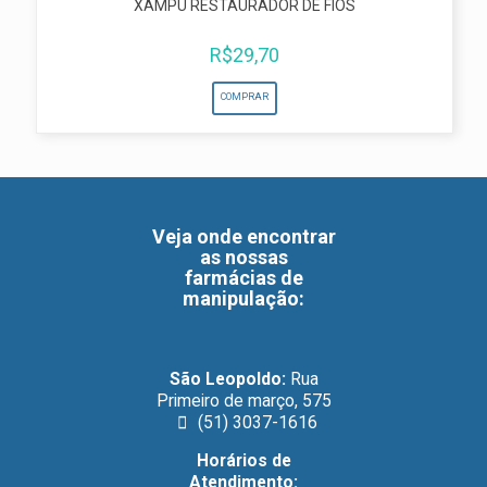
XAMPU RESTAURADOR DE FIOS
R$
29,70
COMPRAR
Veja onde encontrar
as nossas
farmácias de
manipulação
:
São Leopoldo:
Rua
Primeiro de março, 575
(51) 3037-1616
Horários de
Atendimento: