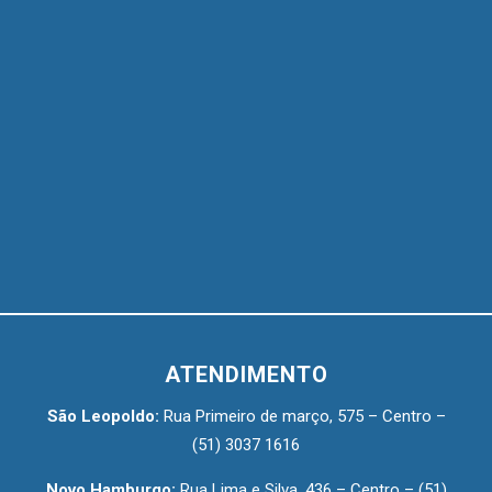
ATENDIMENTO
São Leopoldo:
Rua Primeiro de março, 575 – Centro –
(51) 3037 1616
Novo Hamburgo:
Rua Lima e Silva, 436 – Centro –
(51)