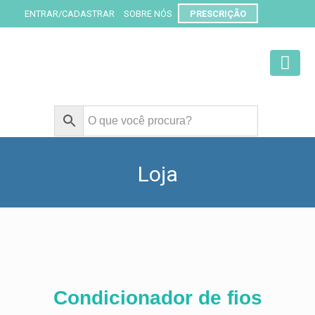
ENTRAR/CADASTRAR
SOBRE NÓS
PRESCRIÇÃO
Loja
Condicionador de fios