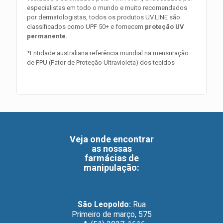
especialistas em todo o mundo e muito recomendados
por dermatologistas, todos os produtos UV.LINE são
classificados como UPF 50+ e fornecem
proteção UV
permanente.
*Entidade australiana referência mundial na mensuração
de FPU (Fator de Proteção Ultravioleta) dos tecidos
Veja onde encontrar
as nossas
farmácias de
manipulação
:
São Leopoldo:
Rua
Primeiro de março, 575