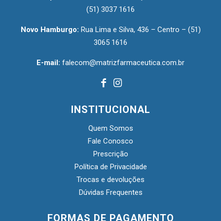
(51) 3037 1616
Novo Hamburgo:
Rua Lima e Silva, 436 – Centro –
(51)
3065 1616
E-mail:
falecom@matrizfarmaceutica.com.br
INSTITUCIONAL
Quem Somos
Fale Conosco
Prescrição
Política de Privacidade
Trocas e devoluções
Dúvidas Frequentes
FORMAS DE PAGAMENTO