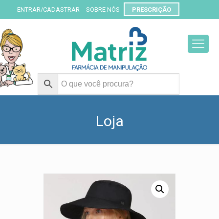
ENTRAR/CADASTRAR
SOBRE NÓS
PRESCRIÇÃO
Loja