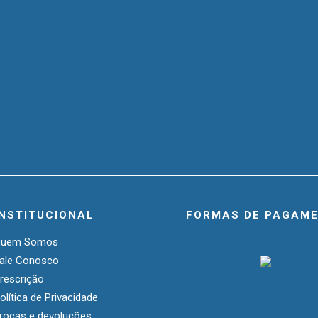
INSTITUCIONAL
FORMAS DE PAGAM
Quem Somos
ale Conosco
rescrição
olítica de Privacidade
rocas e devoluções