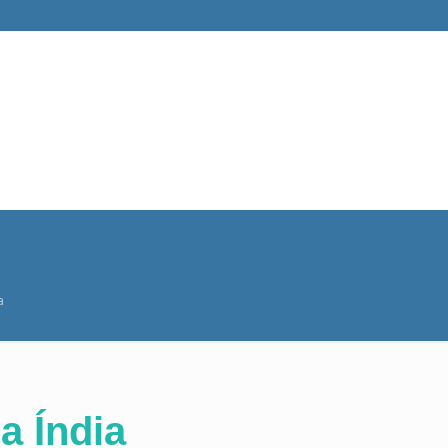
a
a Índia