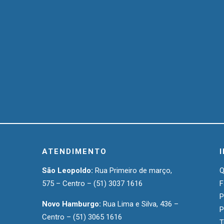
ATENDIMENTO
São Leopoldo:
Rua Primeiro de março,
575 – Centro –
(51) 3037 1616
F
P
Novo Hamburgo:
Rua Lima e Silva, 436 –
P
Centro –
(51) 3065 1616
T