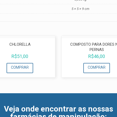
5 × 5 × 9 cm
CHLORELLA
COMPOSTO PARA DORES 
PERNAS
R$
51,00
R$
46,00
COMPRAR
COMPRAR
Veja onde encontrar as nossas
farmácias de manipulação
: