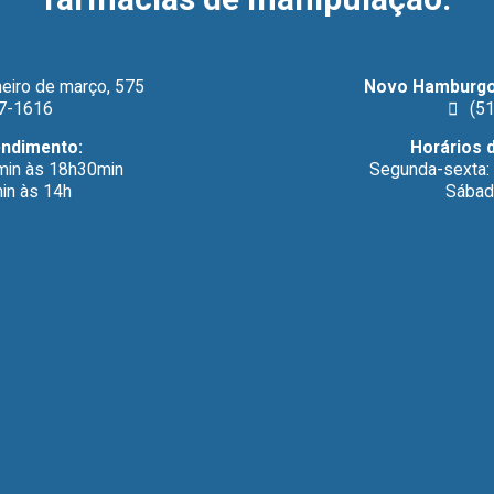
eiro de março, 575
Novo Hamburgo
7-1616
(51
endimento:
Horários 
min às 18h30min
Segunda-sexta:
in às 14h
Sábad