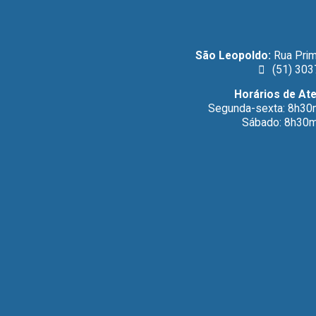
São Leopoldo:
Rua Prim
(51) 303
Horários de At
Segunda-sexta: 8h30
Sábado: 8h30m