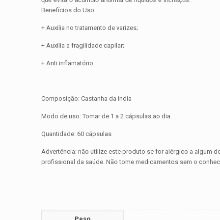
Benefícios do Uso:
+ Auxilia no tratamento de varizes;
+ Auxilia a fragilidade capilar;
+ Anti inflamatório.
Composição: Castanha da índia
Modo de uso: Tomar de 1 a 2 cápsulas ao dia.
Quantidade: 60 cápsulas
Advertência: não utilize este produto se for alérgico a algum
profissional da saúde. Não tome medicamentos sem o conhec
Peso