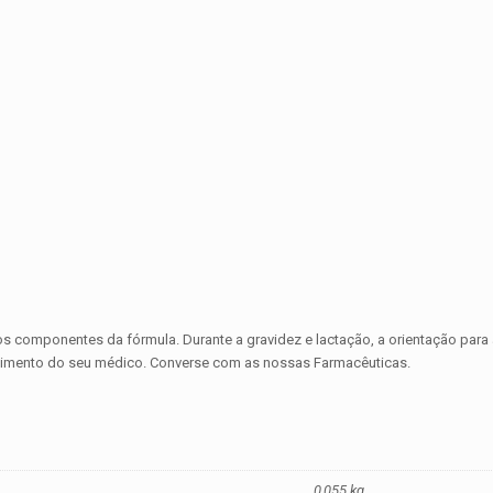
 dos componentes da fórmula. Durante a gravidez e lactação, a orientação pa
imento do seu médico. Converse com as nossas Farmacêuticas.
0,055 kg