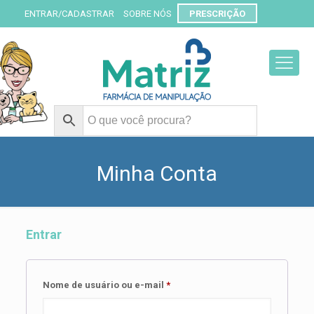
ENTRAR/CADASTRAR
SOBRE NÓS
PRESCRIÇÃO
Minha Conta
Entrar
Obrigatório
Nome de usuário ou e-mail
*