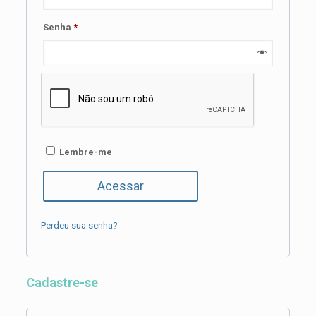
Obrigatório
Senha
*
Lembre-me
Acessar
Perdeu sua senha?
Cadastre-se