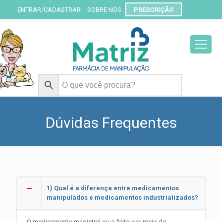
ENTRAR/CADASTRAR
SOBRE NÓS
PRESCRIÇÃO
Dúvidas Frequentes
1) Qual é a diferença entre medicamentos
manipulados e medicamentos industrializados?
O medicamento magistral ou o feito por meio de